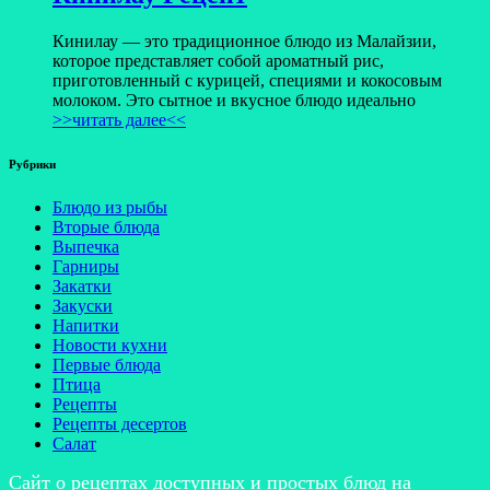
Кинилау — это традиционное блюдо из Малайзии,
которое представляет собой ароматный рис,
приготовленный с курицей, специями и кокосовым
молоком. Это сытное и вкусное блюдо идеально
>>читать далее<<
Рубрики
Блюдо из рыбы
Вторые блюда
Выпечка
Гарниры
Закатки
Закуски
Напитки
Новости кухни
Первые блюда
Птица
Рецепты
Рецепты десертов
Салат
Сайт о рецептах доступных и простых блюд на