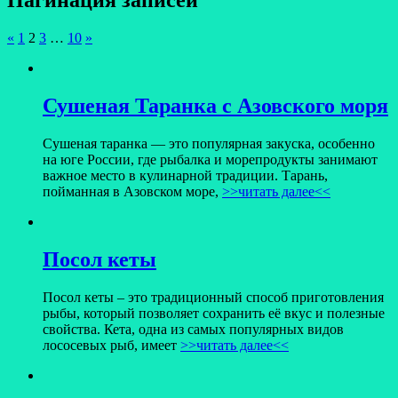
Пагинация записей
«
1
2
3
…
10
»
Сушеная Таранка с Азовского моря
Сушеная таранка — это популярная закуска, особенно
на юге России, где рыбалка и морепродукты занимают
важное место в кулинарной традиции. Тарань,
пойманная в Азовском море,
>>читать далее<<
Посол кеты
Посол кеты – это традиционный способ приготовления
рыбы, который позволяет сохранить её вкус и полезные
свойства. Кета, одна из самых популярных видов
лососевых рыб, имеет
>>читать далее<<