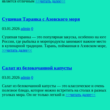
является отличным
>>читать далее<<
Сушеная Таранка с Азовского моря
03.01.2026
admin
0
Сушеная таранка — это популярная закуска, особенно на юге
России, где рыбалка и морепродукты занимают важное место
в кулинарной традиции. Тарань, пойманная в Азовском море,
>>читать далее<<
Салат из белокочанной капусты
03.01.2026
admin
0
Салат из белокочанной капусты — это классическое и очень
полезное блюдо, которое можно встретить на столах в разных
уголках мира. Он не только легкий и
>>читать далее<<