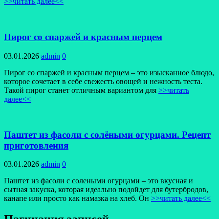
>>читать далее<<
Пирог со спаржей и красным перцем
03.01.2026
admin
0
Пирог со спаржей и красным перцем – это изысканное блюдо,
которое сочетает в себе свежесть овощей и нежность теста.
Такой пирог станет отличным вариантом для
>>читать
далее<<
Паштет из фасоли с солёными огурцами. Рецепт
приготовления
03.01.2026
admin
0
Паштет из фасоли с солеными огурцами – это вкусная и
сытная закуска, которая идеально подойдет для бутербродов,
канапе или просто как намазка на хлеб. Он
>>читать далее<<