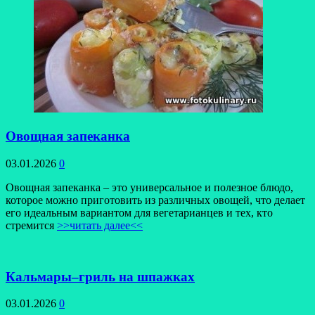
Овощная запеканка
03.01.2026
0
Овощная запеканка – это универсальное и полезное блюдо,
которое можно приготовить из различных овощей, что делает
его идеальным вариантом для вегетарианцев и тех, кто
стремится
>>читать далее<<
Кальмары–гриль на шпажках
03.01.2026
0