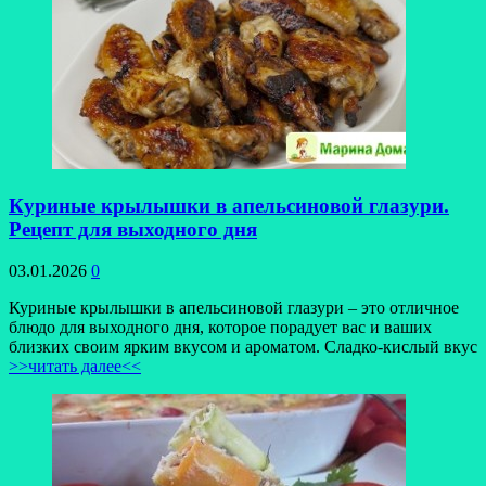
Куриные крылышки в апельсиновой глазури.
Рецепт для выходного дня
03.01.2026
0
Куриные крылышки в апельсиновой глазури – это отличное
блюдо для выходного дня, которое порадует вас и ваших
близких своим ярким вкусом и ароматом. Сладко-кислый вкус
>>читать далее<<