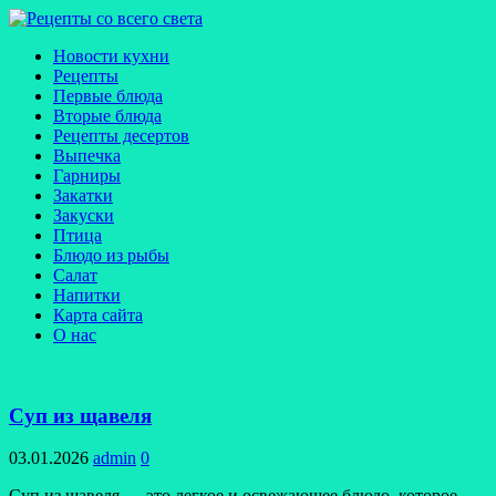
Новости кухни
Рецепты
Первые блюда
Вторые блюда
Рецепты десертов
Выпечка
Гарниры
Закатки
Закуски
Птица
Блюдо из рыбы
Салат
Напитки
Карта сайта
О нас
Суп из щавеля
03.01.2026
admin
0
Суп из щавеля — это легкое и освежающее блюдо, которое