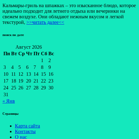
Кальмары-гриль на шпажках – это изысканное блюдо, которое
идеально подходит для летнего отдыха или вечеринки на
свежем воздухе. Они обладают нежным вкусом и легкой
текстурой,
>>читать далее<<
поиск по дате
Август 2026
Пн
Вт
Ср
Чт
Пт
Сб
Вс
1
2
3
4
5
6
7
8
9
10
11
12
13
14
15
16
17
18
19
20
21
22
23
24
25
26
27
28
29
30
31
« Янв
Страницы
Карта сайта
Контакты
О нас