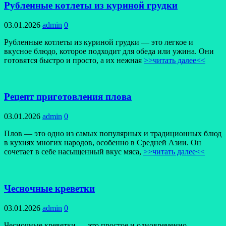
Рубленные котлеты из куриной грудки
03.01.2026
admin
0
Рубленные котлеты из куриной грудки — это легкое и
вкусное блюдо, которое подходит для обеда или ужина. Они
готовятся быстро и просто, а их нежная
>>читать далее<<
Рецепт приготовления плова
03.01.2026
admin
0
Плов — это одно из самых популярных и традиционных блюд
в кухнях многих народов, особенно в Средней Азии. Он
сочетает в себе насыщенный вкус мяса,
>>читать далее<<
Чесночные креветки
03.01.2026
admin
0
Чесночные креветки — это простое и одновременно