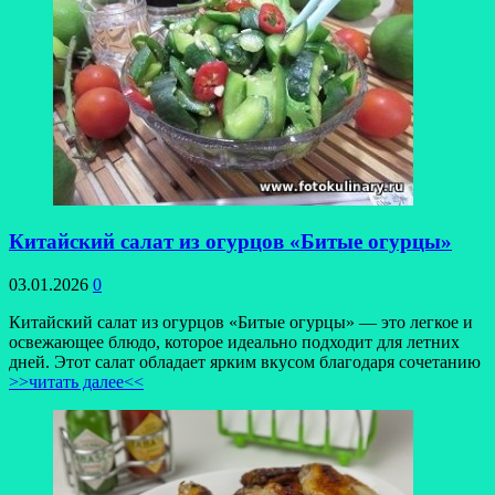
Китайский салат из огурцов «Битые огурцы»
03.01.2026
0
Китайский салат из огурцов «Битые огурцы» — это легкое и
освежающее блюдо, которое идеально подходит для летних
дней. Этот салат обладает ярким вкусом благодаря сочетанию
>>читать далее<<