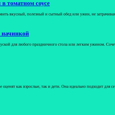
 в томатном соусе
вить вкусный, полезный и сытный обед или ужин, не затрачива
й начинкой
акуской для любого праздничного стола или легким ужином. Со
е оценят как взрослые, так и дети. Она идеально подходит для