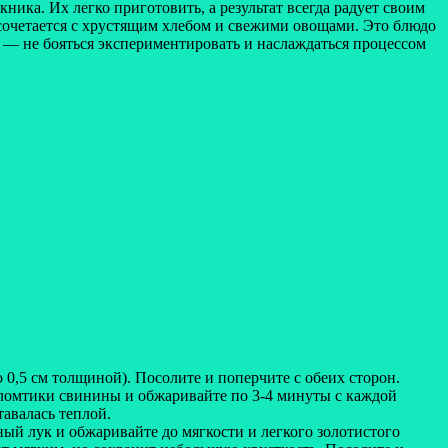
ика. Их легко приготовить, а результат всегда радует своим
 сочетается с хрустящим хлебом и свежими овощами. Это блюдо
 — не бояться экспериментировать и наслаждаться процессом
,5 см толщиной). Посолите и поперчите с обеих сторон.
 ломтики свинины и обжаривайте по 3-4 минуты с каждой
тавалась теплой.
ый лук и обжаривайте до мягкости и легкого золотистого