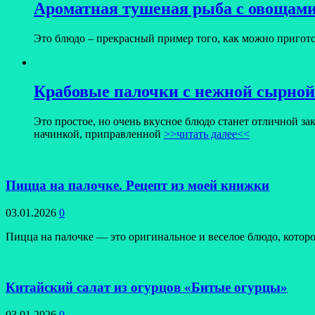
Ароматная тушеная рыба с овощами
Это блюдо – прекрасный пример того, как можно пригото
Крабовые палочки с нежной сырно
Это простое, но очень вкусное блюдо станет отличной з
начинкой, приправленной
>>читать далее<<
Пицца на палочке. Рецепт из моей книжки
03.01.2026
0
Пицца на палочке — это оригинальное и веселое блюдо, которо
Китайский салат из огурцов «Битые огурцы»
03.01.2026
0