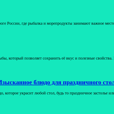
 юге России, где рыбалка и морепродукты занимают важное мест
бы, который позволяет сохранить её вкус и полезные свойства. 
Изысканное блюдо для праздничного сто
до, которое украсит любой стол, будь то праздничное застолье