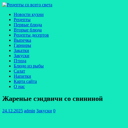
Новости кухни
Рецепты
Первые блюда
Вторые блюда
Рецепты десертов
Выпечка
Гарниры
Закатки
Закуски
Птица
Блюдо из рыбы
Салат
Напитки
Карта сайта
О нас
Жареные сэндвичи со свининой
24.12.2025
admin
Закуски
0