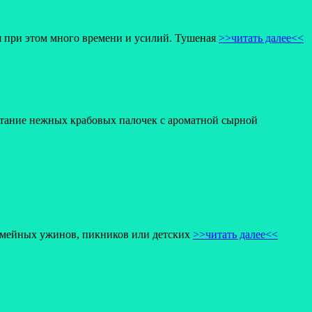
я при этом много времени и усилий. Тушеная
>>читать далее<<
четание нежных крабовых палочек с ароматной сырной
 семейных ужинов, пикников или детских
>>читать далее<<