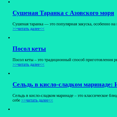
Сушеная Таранка с Азовского моря
Сушеная таранка — это популярная закуска, особенно на
>>читать далее<<
Посол кеты
Посол кеты – это традиционный способ приготовления ры
>>читать далее<<
Сельдь в кисло-сладком маринаде: 
Сельдь в кисло-сладком маринаде – это классическое блю
себе
>>читать далее<<